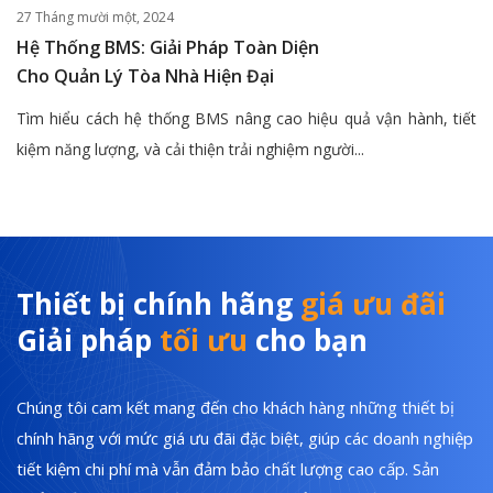
27 Tháng mười một, 2024
Hệ Thống BMS: Giải Pháp Toàn Diện
Cho Quản Lý Tòa Nhà Hiện Đại
Tìm hiểu cách hệ thống BMS nâng cao hiệu quả vận hành, tiết
kiệm năng lượng, và cải thiện trải nghiệm người...
Thiết bị chính hãng
giá ưu đãi
Giải pháp
tối ưu
cho bạn
Chúng tôi cam kết mang đến cho khách hàng những thiết bị
chính hãng với mức giá ưu đãi đặc biệt, giúp các doanh nghiệp
tiết kiệm chi phí mà vẫn đảm bảo chất lượng cao cấp. Sản