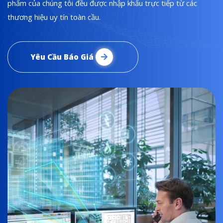
phẩm của chúng tôi đều được nhập khẩu trực tiếp từ các
thương hiệu uy tín toàn cầu.
Yêu Cầu Báo Giá