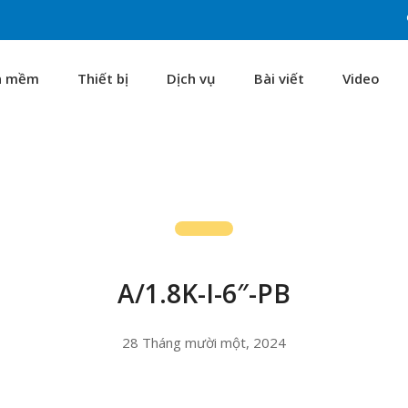
n mềm
Thiết bị
Dịch vụ
Bài viết
Video
A/1.8K-I-6″-PB
28 Tháng mười một, 2024