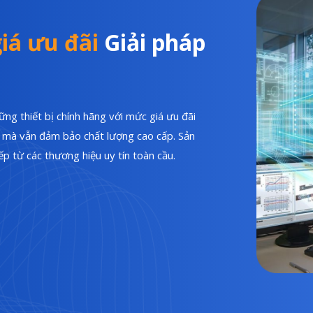
iá ưu đãi
Giải pháp
ng thiết bị chính hãng với mức giá ưu đãi
hí mà vẫn đảm bảo chất lượng cao cấp. Sản
p từ các thương hiệu uy tín toàn cầu.