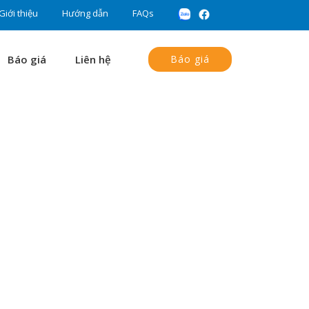
Giới thiệu
Hướng dẫn
FAQs
Báo giá
Liên hệ
Báo giá