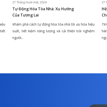
27 Tháng mười một, 2024
27 
Tự Động Hóa Tòa Nhà: Xu Hướng
Hệ
Của Tương Lai
Ch
hiệu
Khám phá cách tự động hóa tòa nhà tối ưu hóa hiệu
Tìm
tiết
suất, tiết kiệm năng lượng và cải thiện trải nghiệm
hàn
người...
ngư