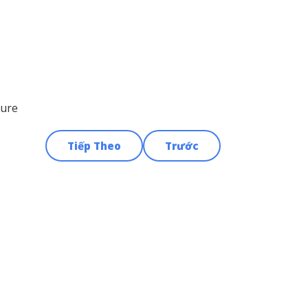
sure
Tiếp Theo
Trước