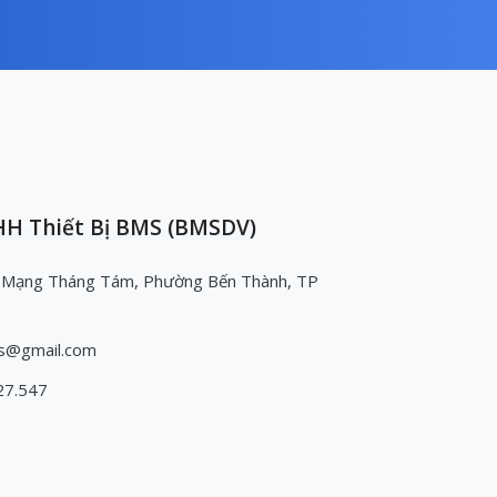
H Thiết Bị BMS (BMSDV)
 Mạng Tháng Tám, Phường Bến Thành, TP
s@gmail.com
27.547