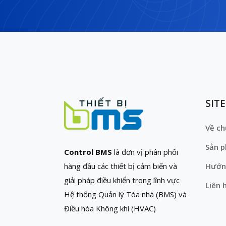
SIT
Về ch
Sản 
Control BMS
là đơn vị phân phối
hàng đầu các thiết bị cảm biến và
Hướn
giải pháp điều khiển trong lĩnh vực
Liên 
Hệ thống Quản lý Tòa nhà (BMS) và
Điều hòa Không khí (HVAC)