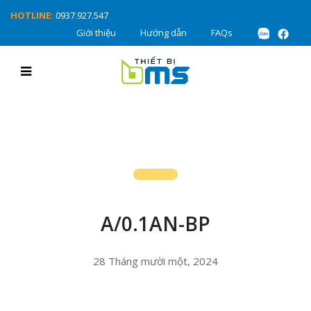
HOTLINE:
0937.927.547
Giới thiệu
Hướng dẫn
FAQs
A/0.1AN-BP
28 Tháng mười một, 2024