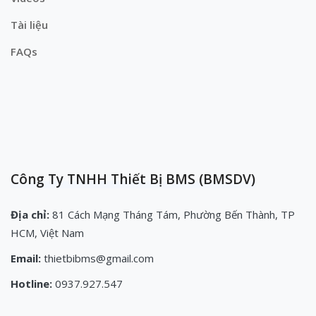
Tài liệu
FAQs
Công Ty TNHH Thiết Bị BMS (BMSDV)
Địa chỉ:
81 Cách Mạng Tháng Tám, Phường Bến Thành, TP
HCM, Việt Nam
Email:
thietbibms@gmail.com
Hotline:
0937.927.547