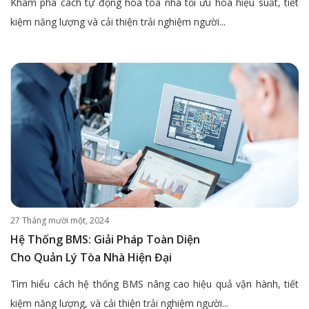
Khám phá cách tự động hóa tòa nhà tối ưu hóa hiệu suất, tiết
kiệm năng lượng và cải thiện trải nghiệm người...
27 Tháng mười một, 2024
Hệ Thống BMS: Giải Pháp Toàn Diện
Cho Quản Lý Tòa Nhà Hiện Đại
Tìm hiểu cách hệ thống BMS nâng cao hiệu quả vận hành, tiết
kiệm năng lượng, và cải thiện trải nghiệm người...