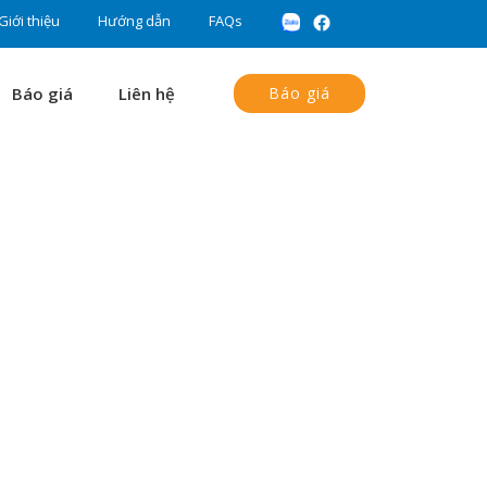
Giới thiệu
Hướng dẫn
FAQs
Báo giá
Liên hệ
Báo giá