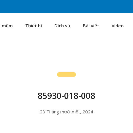
n mềm
Thiết bị
Dịch vụ
Bài viết
Video
85930-018-008
28 Tháng mười một, 2024