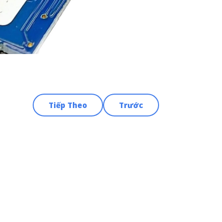
Tiếp Theo
Trước