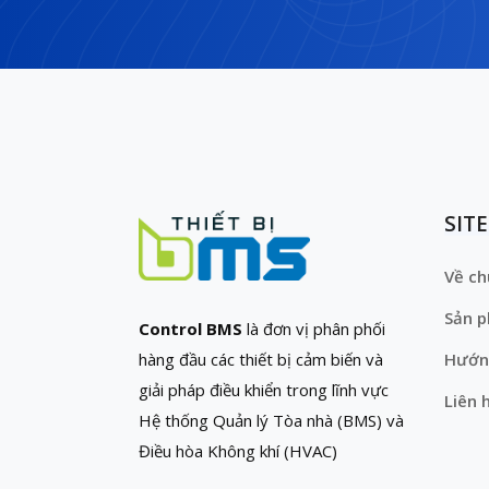
SIT
Về ch
Sản 
Control BMS
là đơn vị phân phối
hàng đầu các thiết bị cảm biến và
Hướn
giải pháp điều khiển trong lĩnh vực
Liên 
Hệ thống Quản lý Tòa nhà (BMS) và
Điều hòa Không khí (HVAC)