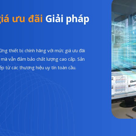
iá ưu đãi
Giải pháp
ng thiết bị chính hãng với mức giá ưu đãi
hí mà vẫn đảm bảo chất lượng cao cấp. Sản
p từ các thương hiệu uy tín toàn cầu.