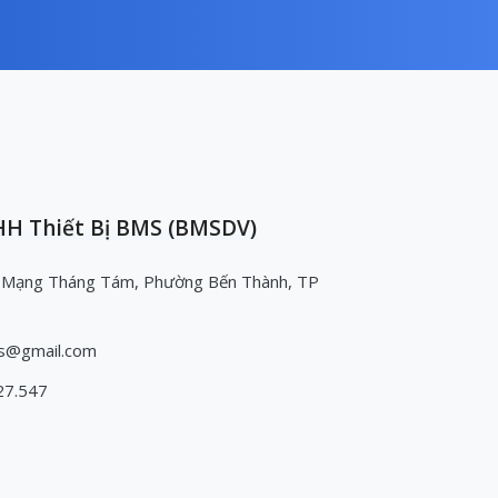
H Thiết Bị BMS (BMSDV)
 Mạng Tháng Tám, Phường Bến Thành, TP
s@gmail.com
27.547