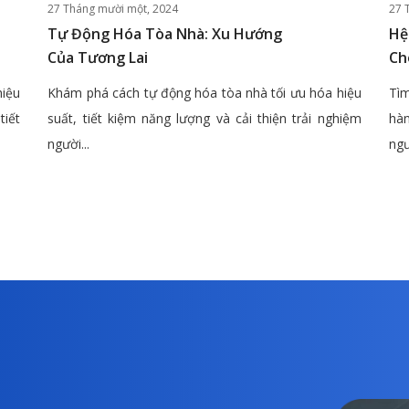
27 Tháng mười một, 2024
27 
Tự Động Hóa Tòa Nhà: Xu Hướng
Hệ
Của Tương Lai
Ch
hiệu
Khám phá cách tự động hóa tòa nhà tối ưu hóa hiệu
Tìm
tiết
suất, tiết kiệm năng lượng và cải thiện trải nghiệm
hàn
người...
ngư