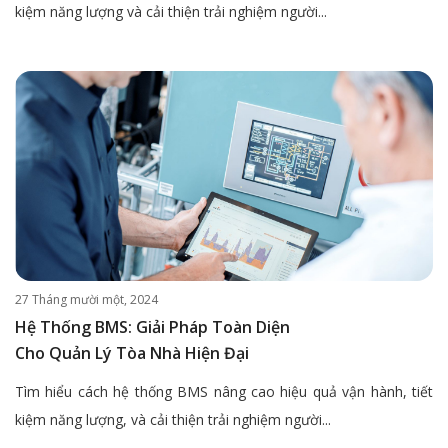
kiệm năng lượng và cải thiện trải nghiệm người...
27 Tháng mười một, 2024
Hệ Thống BMS: Giải Pháp Toàn Diện
Cho Quản Lý Tòa Nhà Hiện Đại
Tìm hiểu cách hệ thống BMS nâng cao hiệu quả vận hành, tiết
kiệm năng lượng, và cải thiện trải nghiệm người...