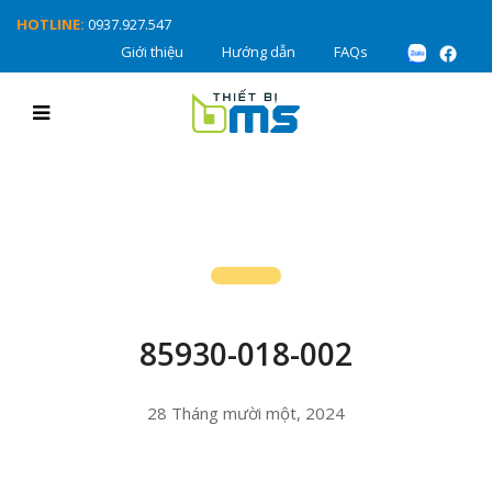
HOTLINE:
0937.927.547
Giới thiệu
Hướng dẫn
FAQs
85930-018-002
28 Tháng mười một, 2024