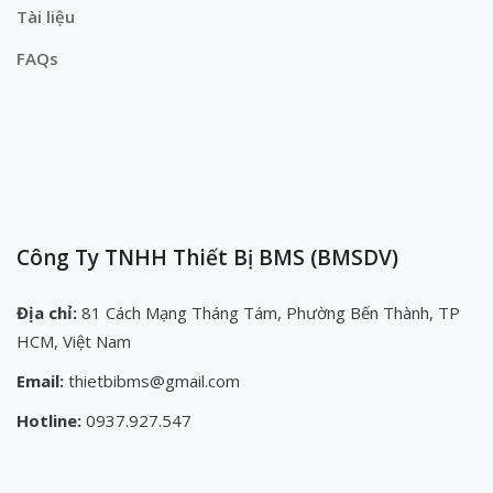
Tài liệu
FAQs
Công Ty TNHH Thiết Bị BMS (BMSDV)
Địa chỉ:
81 Cách Mạng Tháng Tám, Phường Bến Thành, TP
HCM, Việt Nam
Email:
thietbibms@gmail.com
Hotline:
0937.927.547