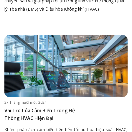
chuyên sâu và giải pháp tối ưu trong lĩnh vực Hệ thống Quản
lý Tòa nhà (BMS) và Điều hòa Không khí (HVAC)
27 Tháng mười một, 2024
Vai Trò Của Cảm Biến Trong Hệ
Thống HVAC Hiện Đại
Khám phá cách cảm biến tiên tiến tối ưu hóa hiệu suất HVAC,