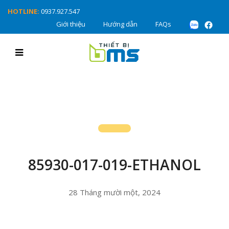
HOTLINE:
0937.927.547
Giới thiệu
Hướng dẫn
FAQs
85930-017-019-ETHANOL
28 Tháng mười một, 2024