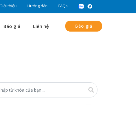
Giới thiệu
Hướng dẫn
FAQs
Báo giá
Liên hệ
Báo giá