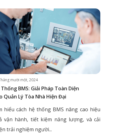
Tháng mười một, 2024
 Thống BMS: Giải Pháp Toàn Diện
o Quản Lý Tòa Nhà Hiện Đại
m hiểu cách hệ thống BMS nâng cao hiệu
ả vận hành, tiết kiệm năng lượng, và cải
ện trải nghiệm người...