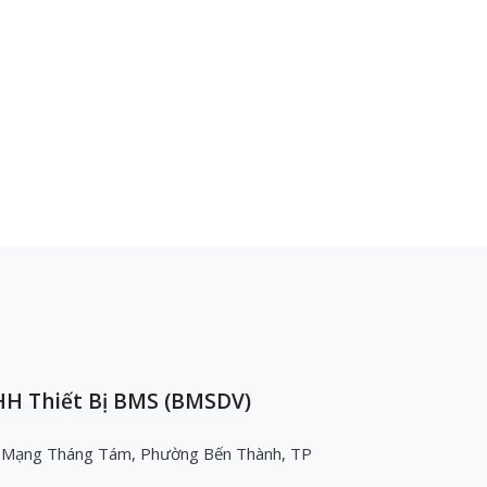
H Thiết Bị BMS (BMSDV)
 Mạng Tháng Tám, Phường Bến Thành, TP