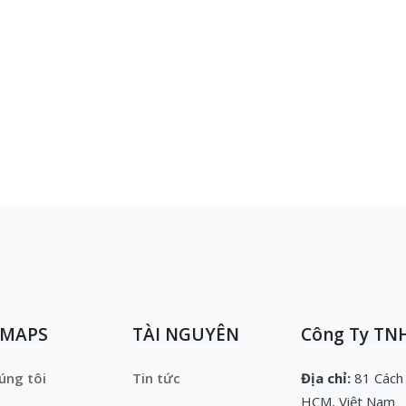
EMAPS
TÀI NGUYÊN
Công Ty TNH
úng tôi
Tin tức
Địa chỉ:
81 Cách
HCM, Việt Nam