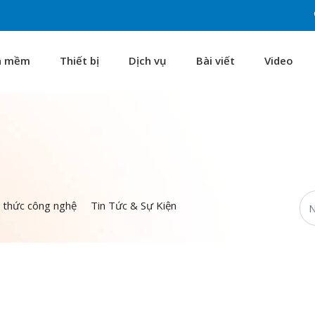
n mềm
Thiết bị
Dịch vụ
Bài viết
Video
n thức công nghệ
Tin Tức & Sự Kiện