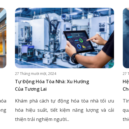
27 Tháng mười một, 2024
27 
Tự Động Hóa Tòa Nhà: Xu Hướng
Hệ
Của Tương Lai
Ch
hóa
Khám phá cách tự động hóa tòa nhà tối ưu
Tì
ông
hóa hiệu suất, tiết kiệm năng lượng và cải
qu
thiện trải nghiệm người...
thi